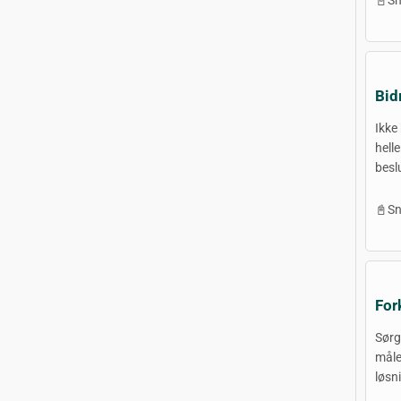
📓Sn
Bid
Ikke
helle
besl
📓Sn
For
Sørg
måle
løsn