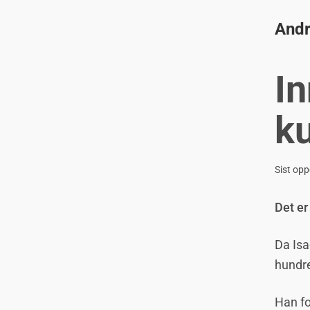
Andr
In
ku
Sist opp
Det er
Da Isa
hundre 
Han fo