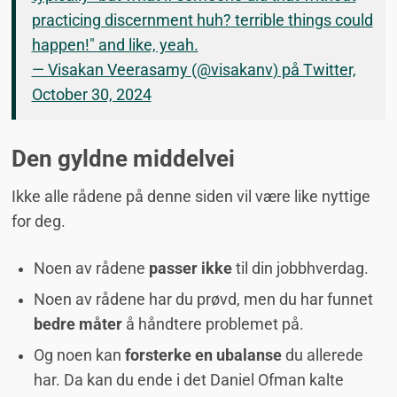
practicing discernment huh? terrible things could
happen!" and like, yeah.
— Visakan Veerasamy (
@visakanv
) på Twitter,
October 30, 2024
Den gyldne middelvei
Ikke alle rådene på denne siden vil være like nyttige
for deg.
Noen av rådene
passer ikke
til din jobbhverdag.
Noen av rådene har du prøvd, men du har funnet
bedre måter
å håndtere problemet på.
Og noen kan
forsterke en ubalanse
du allerede
har. Da kan du ende i det Daniel Ofman kalte