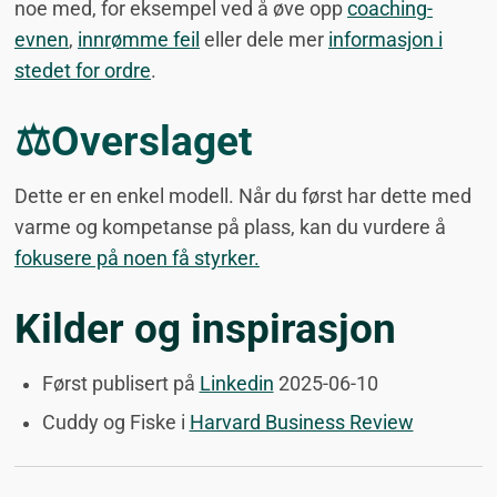
noe med, for eksempel ved å øve opp
coaching-
evnen
,
innrømme feil
eller dele mer
informasjon i
stedet for ordre
.
⚖️Overslaget
Dette er en enkel modell. Når du først har dette med
varme og kompetanse på plass, kan du vurdere å
fokusere på noen få styrker.
Kilder og inspirasjon
Først publisert på
Linkedin
2025-06-10
Cuddy og Fiske i
Harvard Business Review