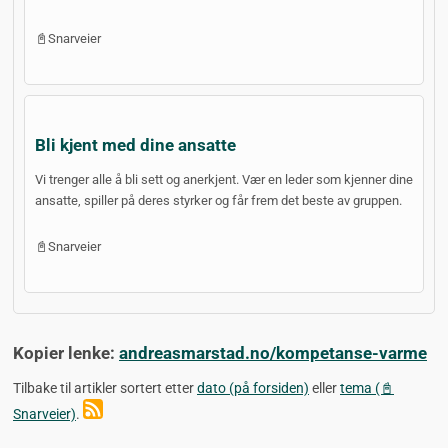
📓Snarveier
Bli kjent med dine ansatte
Vi trenger alle å bli sett og anerkjent. Vær en leder som kjenner dine
ansatte, spiller på deres styrker og får frem det beste av gruppen.
📓Snarveier
Kopier lenke:
andreasmarstad.no/kompetanse-varme
Tilbake til artikler sortert etter
dato (på forsiden)
eller
tema (📓
Snarveier)
.