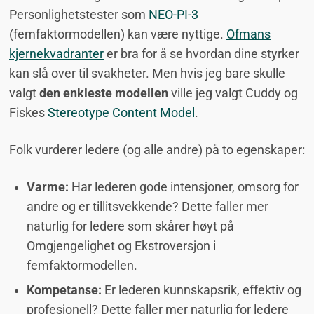
Personlighetstester som
NEO-PI-3
(femfaktormodellen) kan være nyttige.
Ofmans
kjernekvadranter
er bra for å se hvordan dine styrker
kan slå over til svakheter. Men hvis jeg bare skulle
valgt
den enkleste modellen
ville jeg valgt Cuddy og
Fiskes
Stereotype Content Model
.
Folk vurderer ledere (og alle andre) på to egenskaper:
Varme:
Har lederen gode intensjoner, omsorg for
andre og er tillitsvekkende? Dette faller mer
naturlig for ledere som skårer høyt på
Omgjengelighet og Ekstroversjon i
femfaktormodellen.
Kompetanse:
Er lederen kunnskapsrik, effektiv og
profesjonell? Dette faller mer naturlig for ledere