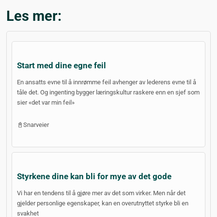
Les mer:
Start med dine egne feil
En ansatts evne til å innrømme feil avhenger av lederens evne til å
tåle det. Og ingenting bygger læringskultur raskere enn en sjef som
sier «det var min feil»
📓Snarveier
Styrkene dine kan bli for mye av det gode
Vi har en tendens til å gjøre mer av det som virker. Men når det
gjelder personlige egenskaper, kan en overutnyttet styrke bli en
svakhet