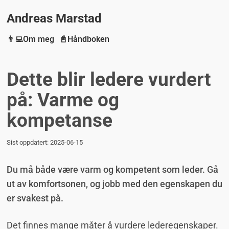
Andreas Marstad
👨‍💻Om meg
📓Håndboken
Dette blir ledere vurdert
på: Varme og
kompetanse
Sist oppdatert:
2025-06-15
Du må både være varm og kompetent som leder. Gå
ut av komfortsonen, og jobb med den egenskapen du
er svakest på.
Det finnes mange måter å vurdere lederegenskaper.