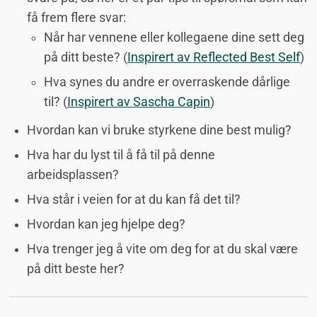
få frem flere svar:
Når har vennene eller kollegaene dine sett deg
på ditt beste? (
Inspirert av Reflected Best Self
)
Hva synes du andre er overraskende dårlige
til? (
Inspirert av Sascha Capin
)
Hvordan kan vi bruke styrkene dine best mulig?
Hva har du lyst til å få til på denne
arbeidsplassen?
Hva står i veien for at du kan få det til?
Hvordan kan jeg hjelpe deg?
Hva trenger jeg å vite om deg for at du skal være
på ditt beste her?