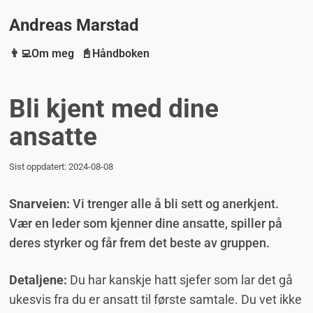
Andreas Marstad
👨‍💻Om meg
📓Håndboken
Bli kjent med dine
ansatte
Sist oppdatert:
2024-08-08
Snarveien:
Vi trenger alle å bli sett og anerkjent.
Vær en leder som kjenner dine ansatte, spiller på
deres styrker og får frem det beste av gruppen.
Detaljene:
Du har kanskje hatt sjefer som lar det gå
ukesvis fra du er ansatt til første samtale. Du vet ikke