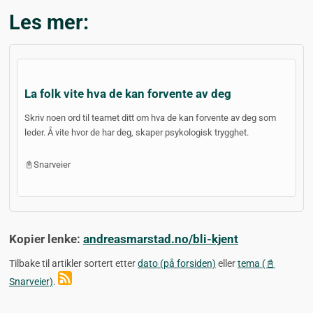
Les mer:
La folk vite hva de kan forvente av deg
Skriv noen ord til teamet ditt om hva de kan forvente av deg som
leder. Å vite hvor de har deg, skaper psykologisk trygghet.
📓Snarveier
Kopier lenke:
andreasmarstad.no/bli-kjent
Tilbake til artikler sortert etter
dato (på forsiden)
eller
tema (📓
Snarveier)
.