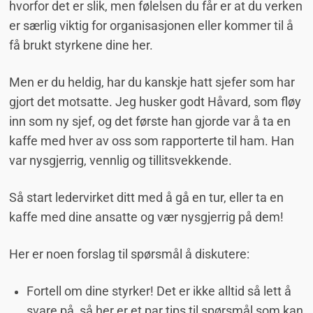
hvorfor det er slik, men følelsen du får er at du verken
er særlig viktig for organisasjonen eller kommer til å
få brukt styrkene dine her.
Men er du heldig, har du kanskje hatt sjefer som har
gjort det motsatte. Jeg husker godt Håvard, som fløy
inn som ny sjef, og det første han gjorde var å ta en
kaffe med hver av oss som rapporterte til ham. Han
var nysgjerrig, vennlig og tillitsvekkende.
Så start ledervirket ditt med å gå en tur, eller ta en
kaffe med dine ansatte og vær nysgjerrig på dem!
Her er noen forslag til spørsmål å diskutere:
Fortell om dine styrker! Det er ikke alltid så lett å
svare på, så her er et par tips til spørsmål som kan