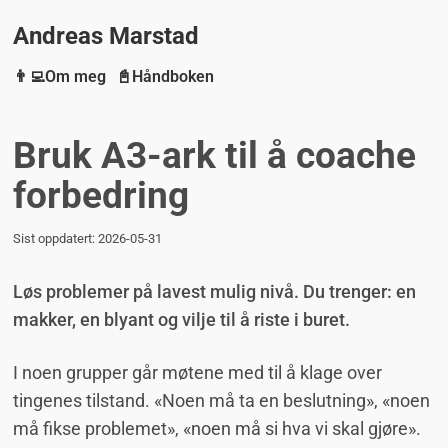
Andreas Marstad
👨‍💻Om meg
📓Håndboken
Bruk A3-ark til å coache
forbedring
Sist oppdatert:
2026-05-31
Løs problemer på lavest mulig nivå. Du trenger: en
makker, en blyant og vilje til å riste i buret.
I noen grupper går møtene med til å klage over
tingenes tilstand. «Noen må ta en beslutning», «noen
må fikse problemet», «noen må si hva vi skal gjøre».