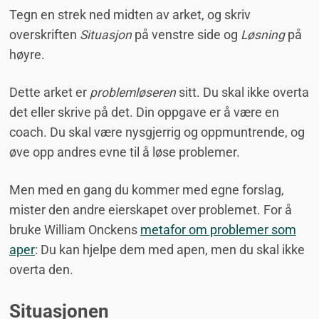
Tegn en strek ned midten av arket, og skriv
overskriften
Situasjon
på venstre side og
Løsning
på
høyre.
Dette arket er
problemløseren
sitt. Du skal ikke overta
det eller skrive på det. Din oppgave er å være en
coach. Du skal være nysgjerrig og oppmuntrende, og
øve opp andres evne til å løse problemer.
Men med en gang du kommer med egne forslag,
mister den andre eierskapet over problemet. For å
bruke William Onckens
metafor om problemer som
aper
: Du kan hjelpe dem med apen, men du skal ikke
overta den.
Situasjonen