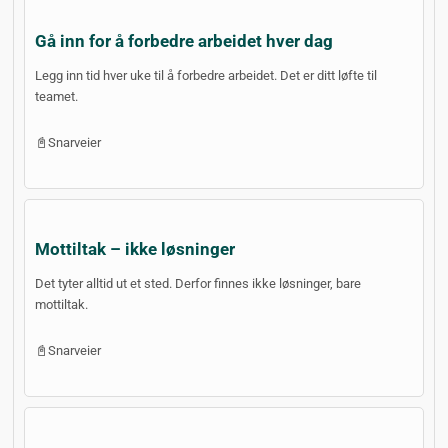
Gå inn for å forbedre arbeidet hver dag
Legg inn tid hver uke til å forbedre arbeidet. Det er ditt løfte til
teamet.
📓Snarveier
Mottiltak – ikke løsninger
Det tyter alltid ut et sted. Derfor finnes ikke løsninger, bare
mottiltak.
📓Snarveier