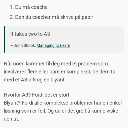
Du må coache
Den du coacher må skrive på papir
It takes two to A3
– John Shook,
Managing to Learn
Når noen kommer til deg med et problem som
involverer flere eller bare er komplekst, be dem ta
med et A3-ark og en blyant.
Hvorfor A3? Fordi det er stort.
Blyant? Fordi alle komplekse problemer har en enkel
løsning som er feil. Og da er det greit å kunne viske
den ut.