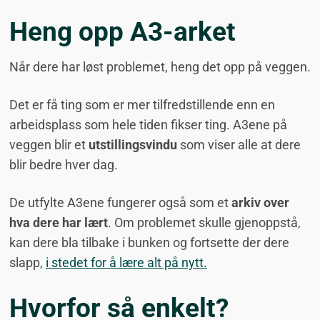
Heng opp A3-arket
Når dere har løst problemet, heng det opp på veggen.
Det er få ting som er mer tilfredstillende enn en
arbeidsplass som hele tiden fikser ting. A3ene på
veggen blir et
utstillingsvindu
som viser alle at dere
blir bedre hver dag.
De utfylte A3ene fungerer også som et
arkiv over
hva dere har lært
. Om problemet skulle gjenoppstå,
kan dere bla tilbake i bunken og fortsette der dere
slapp,
i stedet for å lære alt på nytt.
Hvorfor så enkelt?