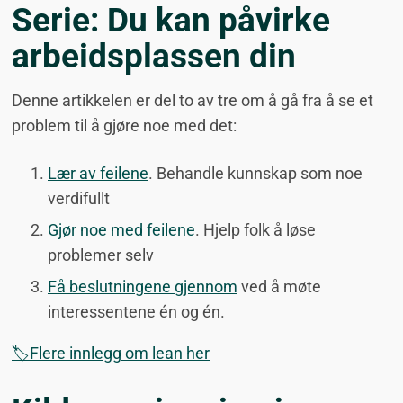
Serie: Du kan påvirke
arbeidsplassen din
Denne artikkelen er del to av tre om å gå fra å se et
problem til å gjøre noe med det:
Lær av feilene
. Behandle kunnskap som noe
verdifullt
Gjør noe med feilene
. Hjelp folk å løse
problemer selv
Få beslutningene gjennom
ved å møte
interessentene én og én.
🏷️Flere innlegg om lean her