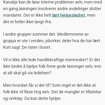
Kanskje kan de løse interne problemer selv, men med
en gang løsningen involverer andre avdelinger slutter
mandatet. Det er ikke helt
lært hjelpesløshet
, men
det er heller ikke langt ifra.
I andre grupper summer det. Medlemmene av
gruppa er ute i verden, påvirker, deler hva de har lært.
Kort sagt: De rister i buret.
Vil vi ikke alle lede handlekraftige mennesker? Er det
ikke bedre å hjelpe folk finne gode løsninger selv, enn
at alt skal gå via ledelsen?
Men hvordan får vi det til? Som regel er det ikke at
folk ikke vil fikse ting selv. Det de mangler er tillatelse
og verktøy. Da kan dette hjelpe: