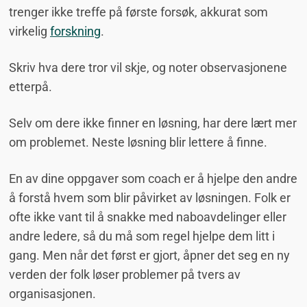
trenger ikke treffe på første forsøk, akkurat som
virkelig
forskning
.
Skriv hva dere tror vil skje, og noter observasjonene
etterpå.
Selv om dere ikke finner en løsning, har dere lært mer
om problemet. Neste løsning blir lettere å finne.
En av dine oppgaver som coach er å hjelpe den andre
å forstå hvem som blir påvirket av løsningen. Folk er
ofte ikke vant til å snakke med naboavdelinger eller
andre ledere, så du må som regel hjelpe dem litt i
gang. Men når det først er gjort, åpner det seg en ny
verden der folk løser problemer på tvers av
organisasjonen.