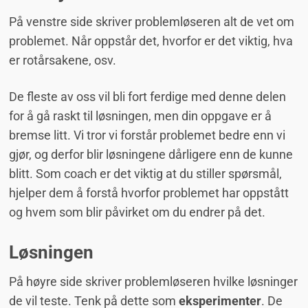
På venstre side skriver problemløseren alt de vet om
problemet. Når oppstår det, hvorfor er det viktig, hva
er rotårsakene, osv.
De fleste av oss vil bli fort ferdige med denne delen
for å gå raskt til løsningen, men din oppgave er å
bremse litt. Vi tror vi forstår problemet bedre enn vi
gjør, og derfor blir løsningene dårligere enn de kunne
blitt. Som coach er det viktig at du stiller spørsmål,
hjelper dem å forstå hvorfor problemet har oppstått
og hvem som blir påvirket om du endrer på det.
Løsningen
På høyre side skriver problemløseren hvilke løsninger
de vil teste. Tenk på dette som
eksperimenter
. De