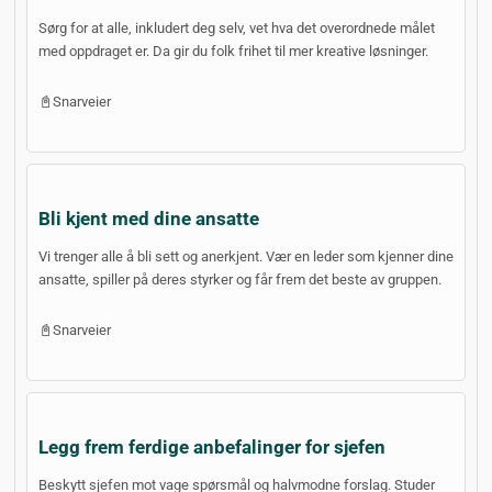
Sørg for at alle, inkludert deg selv, vet hva det overordnede målet
med oppdraget er. Da gir du folk frihet til mer kreative løsninger.
📓Snarveier
Bli kjent med dine ansatte
Vi trenger alle å bli sett og anerkjent. Vær en leder som kjenner dine
ansatte, spiller på deres styrker og får frem det beste av gruppen.
📓Snarveier
Legg frem ferdige anbefalinger for sjefen
Beskytt sjefen mot vage spørsmål og halvmodne forslag. Studer