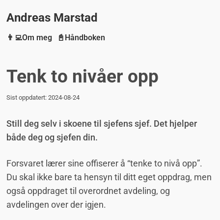
Andreas Marstad
👨‍💻Om meg
📓Håndboken
Tenk to nivåer opp
Sist oppdatert:
2024-08-24
Still deg selv i skoene til sjefens sjef. Det hjelper
både deg og sjefen din.
Forsvaret lærer sine offiserer å “tenke to nivå opp”.
Du skal ikke bare ta hensyn til ditt eget oppdrag, men
også oppdraget til overordnet avdeling, og
avdelingen over der igjen.