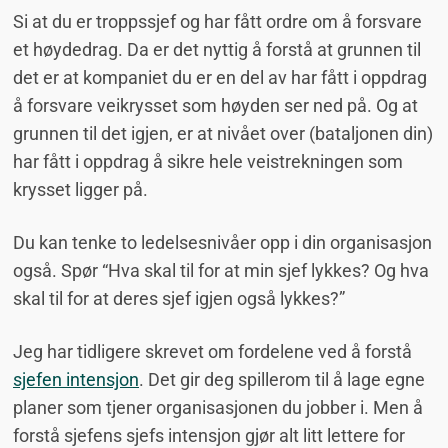
Si at du er troppssjef og har fått ordre om å forsvare
et høydedrag. Da er det nyttig å forstå at grunnen til
det er at kompaniet du er en del av har fått i oppdrag
å forsvare veikrysset som høyden ser ned på. Og at
grunnen til det igjen, er at nivået over (bataljonen din)
har fått i oppdrag å sikre hele veistrekningen som
krysset ligger på.
Du kan tenke to ledelsesnivåer opp i din organisasjon
også. Spør “Hva skal til for at min sjef lykkes? Og hva
skal til for at deres sjef igjen også lykkes?”
Jeg har tidligere skrevet om fordelene ved å forstå
sjefen intensjon
. Det gir deg spillerom til å lage egne
planer som tjener organisasjonen du jobber i. Men å
forstå sjefens sjefs intensjon gjør alt litt lettere for