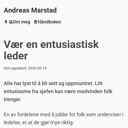
Andreas Marstad
👨‍💻Om meg
📓Håndboken
Vær en entusiastisk
leder
Sist oppdatert:
2026-05-14
Alle har lyst til å bli sett og oppmuntret. Litt
entusiasme fra sjefen kan være medvinden folk
trenger.
En av fordelene med å jobbe for folk som underviser i
ledelse, er at de gjør mye riktig.