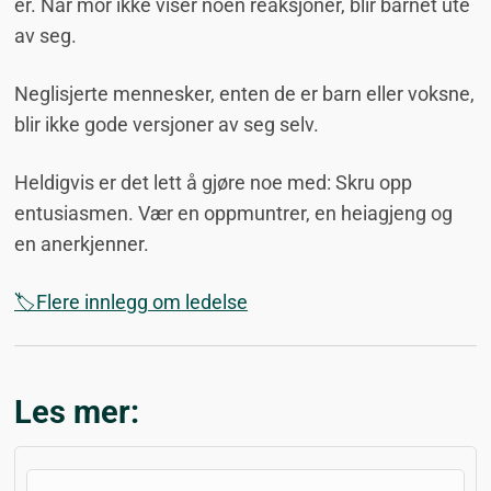
er. Når mor ikke viser noen reaksjoner, blir barnet ute
av seg.
Neglisjerte mennesker, enten de er barn eller voksne,
blir ikke gode versjoner av seg selv.
Heldigvis er det lett å gjøre noe med: Skru opp
entusiasmen. Vær en oppmuntrer, en heiagjeng og
en anerkjenner.
🏷️Flere innlegg om ledelse
Les mer: