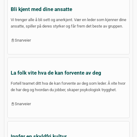
Bli kjent med dine ansatte
Vi trenger alle å bli sett og anerkjent. Vær en leder som kjenner dine
ansatte, spiller på deres styrker og får frem det beste av gruppen.
📓Snarveier
La folk vite hva de kan forvente av deg
Fortell teamet ditt hva de kan forvente av deg som leder. Å vite hvor
de har deg og hvordan du jobber, skaper psykologisk trygghet.
📓Snarveier
Innfør en skyldfri kultur