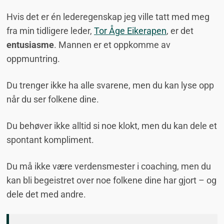
Hvis det er én lederegenskap jeg ville tatt med meg
fra min tidligere leder,
Tor Åge Eikerapen
, er det
entusiasme
. Mannen er et oppkomme av
oppmuntring.
Du trenger ikke ha alle svarene, men du kan lyse opp
når du ser folkene dine.
Du behøver ikke alltid si noe klokt, men du kan dele et
spontant kompliment.
Du må ikke være verdensmester i coaching, men du
kan bli begeistret over noe folkene dine har gjort – og
dele det med andre.