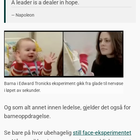
A leader is a dealer in hope.
— Napoleon
Barna i Edward Tronicks eksperiment gikk fra glade til nervøse
i løpet av sekunder.
Og som alt annet innen ledelse, gjelder det også for
barneoppdragelse.
Se bare på hvor ubehagelig
still face-eksperimentet