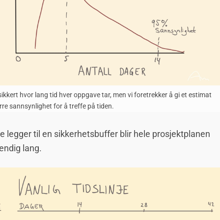
sikkert hvor lang tid hver oppgave tar, men vi foretrekker å gi et estimat
re sannsynlighet for å treffe på tiden.
le legger til en sikkerhetsbuffer blir hele prosjektplanen
ndig lang.