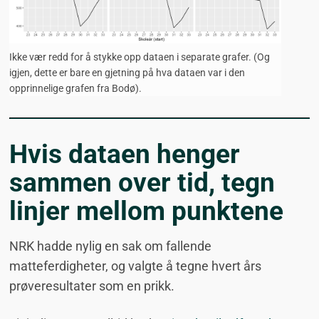
Ikke vær redd for å stykke opp dataen i separate grafer. (Og
igjen, dette er bare en gjetning på hva dataen var i den
opprinnelige grafen fra Bodø).
Hvis dataen henger
sammen over tid, tegn
linjer mellom punktene
NRK hadde nylig en sak om fallende
matteferdigheter, og valgte å tegne hvert års
prøveresultater som en prikk.