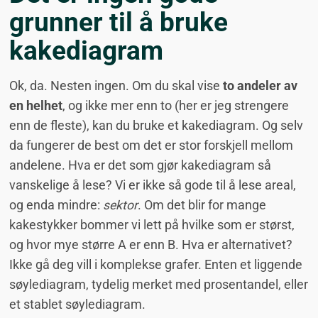
grunner til å bruke
kakediagram
Ok, da. Nesten ingen. Om du skal vise
to andeler av
en helhet
, og ikke mer enn to (her er jeg strengere
enn de fleste), kan du bruke et kakediagram. Og selv
da fungerer de best om det er stor forskjell mellom
andelene. Hva er det som gjør kakediagram så
vanskelige å lese? Vi er ikke så gode til å lese areal,
og enda mindre:
sektor
. Om det blir for mange
kakestykker bommer vi lett på hvilke som er størst,
og hvor mye større A er enn B. Hva er alternativet?
Ikke gå deg vill i komplekse grafer. Enten et liggende
søylediagram, tydelig merket med prosentandel, eller
et stablet søylediagram.