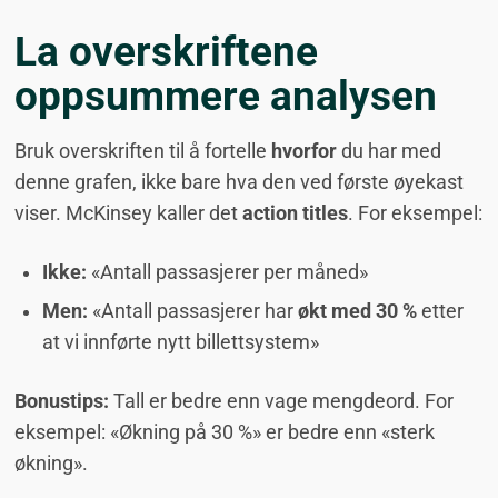
La overskriftene
oppsummere analysen
Bruk overskriften til å fortelle
hvorfor
du har med
denne grafen, ikke bare hva den ved første øyekast
viser. McKinsey kaller det
action titles
. For eksempel:
Ikke:
«Antall passasjerer per måned»
Men:
«Antall passasjerer har
økt med 30 %
etter
at vi innførte nytt billettsystem»
Bonustips:
Tall er bedre enn vage mengdeord. For
eksempel: «Økning på 30 %» er bedre enn «sterk
økning».