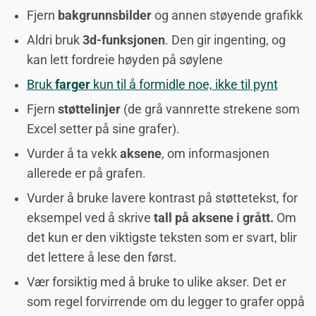
Fjern
bakgrunnsbilder
og annen støyende grafikk
Aldri bruk
3d-funksjonen
. Den gir ingenting, og
kan lett fordreie høyden på søylene
Bruk
farger
kun til å formidle noe, ikke til pynt
Fjern
støttelinjer
(de grå vannrette strekene som
Excel setter på sine grafer).
Vurder å ta vekk
aksene
, om informasjonen
allerede er på grafen.
Vurder å bruke lavere kontrast på støttetekst, for
eksempel ved å skrive
tall på aksene i grått.
Om
det kun er den viktigste teksten som er svart, blir
det lettere å lese den først.
Vær forsiktig med å bruke to ulike akser. Det er
som regel forvirrende om du legger to grafer oppå