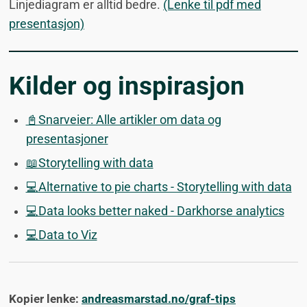
Linjediagram er alltid bedre.
(Lenke til pdf med
presentasjon)
Kilder og inspirasjon
📓Snarveier: Alle artikler om data og
presentasjoner
📖Storytelling with data
💻Alternative to pie charts - Storytelling with data
💻Data looks better naked - Darkhorse analytics
💻Data to Viz
Kopier lenke:
andreasmarstad.no/graf-tips