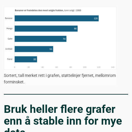
Sortert, tall merket rett i grafen, støttelinjer fjernet, mellomrom
forminsket.
Bruk heller flere grafer
enn å stable inn for mye