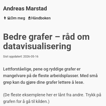
Andreas Marstad
👨‍💻Om meg
📓Håndboken
Bedre grafer – råd om
data­visualisering
Sist oppdatert:
2026-05-16
Lettforståelige, pene og ryddige grafer er
mangelvare på de fleste arbeidsplasser. Med små
grep kan du gjøre dine grafer lettere å lese.
(De fleste eksemplene her er lånt fra andre. Trykk på
grafen for å gå til kilden.)