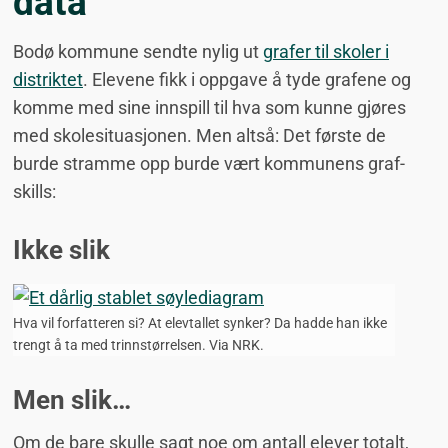
data
Bodø kommune sendte nylig ut
grafer til skoler i
distriktet
. Elevene fikk i oppgave å tyde grafene og
komme med sine innspill til hva som kunne gjøres
med skolesituasjonen. Men altså: Det første de
burde stramme opp burde vært kommunens graf-
skills:
Ikke slik
Hva vil forfatteren si? At elevtallet synker? Da hadde han ikke
trengt å ta med trinnstørrelsen. Via NRK.
Men slik…
Om de bare skulle sagt noe om antall elever totalt,