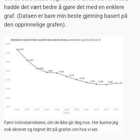
hadde det vært bedre å gjøre det med en enklere
graf. (Dataen er bare min beste gjetning basert på
den opprinnelige grafen).
Fjern trinnstørrelsene, om de ikke gir deg noe. Her kunne jeg
nok skrevet og tegnet litt på grafen om hva vi ser.