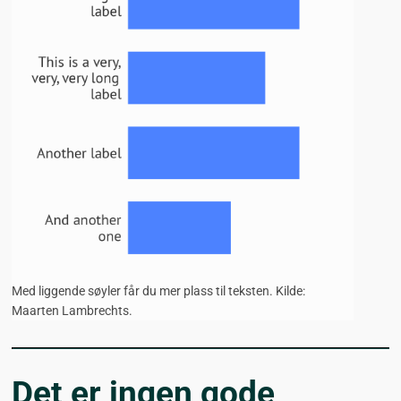
Med liggende søyler får du mer plass til teksten. Kilde:
Maarten Lambrechts.
Det er ingen gode