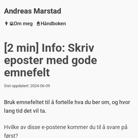
Andreas Marstad
👨‍💻Om meg
📓Håndboken
[2 min] Info: Skriv
eposter med gode
emnefelt
Sist oppdatert:
2024-06-09
Bruk emnefeltet til å fortelle hva du ber om, og hvor
lang tid det vil ta.
Hvilke av disse e-postene kommer du til å svare på
først?