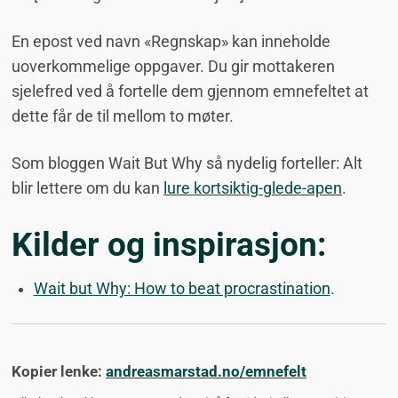
En epost ved navn «Regnskap» kan inneholde
uoverkommelige oppgaver. Du gir mottakeren
sjelefred ved å fortelle dem gjennom emnefeltet at
dette får de til mellom to møter.
Som bloggen Wait But Why så nydelig forteller: Alt
blir lettere om du kan
lure kortsiktig-glede-apen
.
Kilder og inspirasjon:
Wait but Why: How to beat procrastination
.
Kopier lenke:
andreasmarstad.no/emnefelt